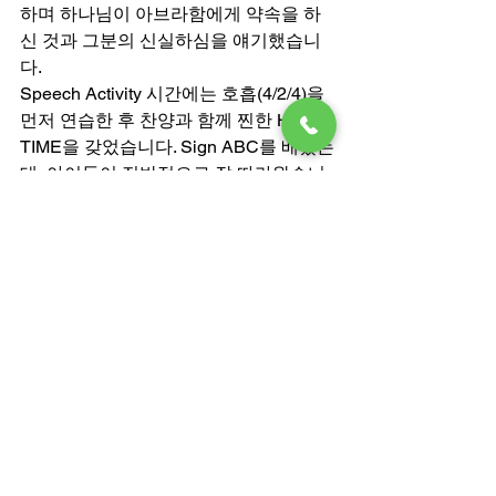
하며 하나님이 아브라함에게 약속을 하
신 것과 그분의 신실하심을 얘기했습니
다. 
Speech Activity 시간에는 호흡(4/2/4)을 
먼저 연습한 후 찬양과 함께 찐한 HUG 
TIME을 갖었습니다. Sign ABC를 배웠는
데, 아이들이 전반적으로 잘 따라왔습니
다. 
Sports 시간에는 체조 후에 공을 발로 드
리블해서 골에 넣는 것을 해보았습니다.  
Art & Craft시간에는 Fruit of the Spirit 을 
이용하여 pumpkin을 만드는 activity를 
하였습니다. 만들면서 종이를 뚫을 때 
punch를사용하였는데, volunteer 와 잘 
협응하여 뚫는작업을 잘 하였습니다.