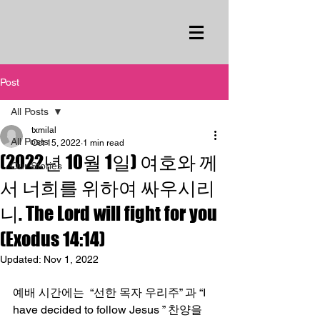
Post
All Posts
txmilal
All Posts
Oct 15, 2022
1 min read
(2022년 10월 1일) 여호와 께
Our Stories
서 너희를 위하여 싸우시리
니. The Lord will fight for you
(Exodus 14:14)
Updated:
Nov 1, 2022
예배 시간에는  “선한 목자 우리주” 과 “I 
have decided to follow Jesus ” 찬양을 