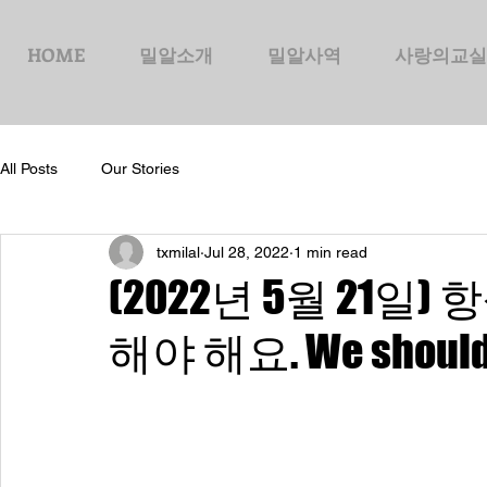
HOME
밀알소개
밀알사역
사랑의교실
All Posts
Our Stories
txmilal
Jul 28, 2022
1 min read
(2022년 5월 21일
해야 해요. We should 